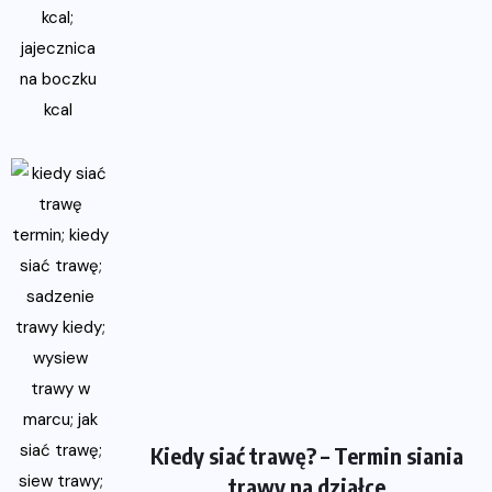
Kiedy siać trawę? – Termin siania
trawy na działce