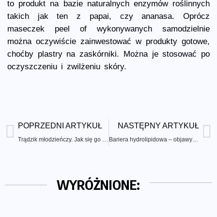
to produkt na bazie naturalnych enzymów roślinnych
takich jak ten z papai, czy ananasa. Oprócz
maseczek peel of wykonywanych samodzielnie
można oczywiście zainwestować w produkty gotowe,
choćby plastry na zaskórniki. Można je stosować po
oczyszczeniu i zwilżeniu skóry.
POPRZEDNI ARTYKUŁ
NASTĘPNY ARTYKUŁ
Trądzik młodzieńczy. Jak się go pozbyć?
Bariera hydrolipidowa – objawy uszkodzenia i sposoby odbudowy
WYRÓŻNIONE: