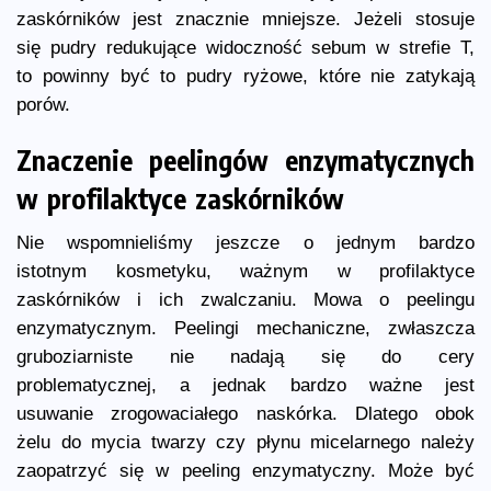
zaskórników jest znacznie mniejsze. Jeżeli stosuje
się pudry redukujące widoczność sebum w strefie T,
to powinny być to pudry ryżowe, które nie zatykają
porów.
Znaczenie peelingów enzymatycznych
w profilaktyce zaskórników
Nie wspomnieliśmy jeszcze o jednym bardzo
istotnym kosmetyku, ważnym w profilaktyce
zaskórników i ich zwalczaniu. Mowa o peelingu
enzymatycznym. Peelingi mechaniczne, zwłaszcza
gruboziarniste nie nadają się do cery
problematycznej, a jednak bardzo ważne jest
usuwanie zrogowaciałego naskórka. Dlatego obok
żelu do mycia twarzy czy płynu micelarnego należy
zaopatrzyć się w peeling enzymatyczny. Może być