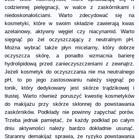
codziennej pielęgnacji, w walce z zaskórnikami i
niedoskonałościami. Warto zdecydować się na
kosmetyki, które w swoim składzie zawierają kwas
azelainowy, aktywny węgiel czy niacynamid. Warto
sięgnąć po żel oczyszczający z neutralnym pH.
Można wybrać także płyn micelarny, który dobrze
oczyszcza skórę, a ponadto wzmacnia barierę
hydrolipidową przed zanieczyszczeniami z zewnątrz.
Jeżeli kosmetyk do oczyszczania nie ma neutralnego
pH, to po jego zastosowaniu należy sięgnąć po
tonik, który dedykowany jest skórze trądzikowej i
tłustej. Warto również poruszyć kwestię kosmetyków
do makijażu przy skórze skłonnej do powstawania
zaskórników. Podkłady nie powinny zapychać porów.
Trzeba jednak pamiętać, że każdy podkład po całym
dniu aktywności należy bardzo dokładnie usunąć.
Staranny demakijaż sprawia, że ryzyko powstawania