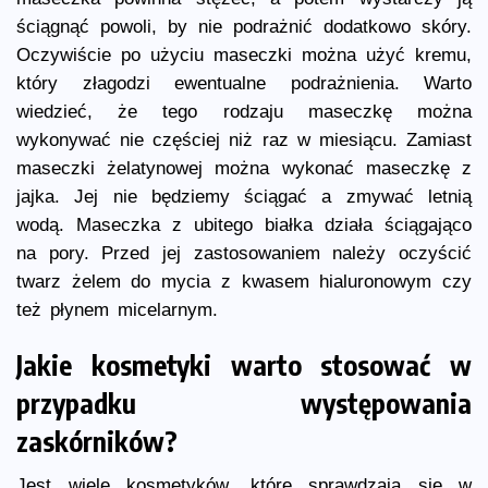
ściągnąć powoli, by nie podrażnić dodatkowo skóry.
Oczywiście po użyciu maseczki można użyć kremu,
który złagodzi ewentualne podrażnienia. Warto
wiedzieć, że tego rodzaju maseczkę można
wykonywać nie częściej niż raz w miesiącu. Zamiast
maseczki żelatynowej można wykonać maseczkę z
jajka. Jej nie będziemy ściągać a zmywać letnią
wodą. Maseczka z ubitego białka działa ściągająco
na pory. Przed jej zastosowaniem należy oczyścić
twarz żelem do mycia z kwasem hialuronowym czy
też płynem micelarnym.
Jakie kosmetyki warto stosować w
przypadku występowania
zaskórników?
Jest wiele kosmetyków, które sprawdzają się w