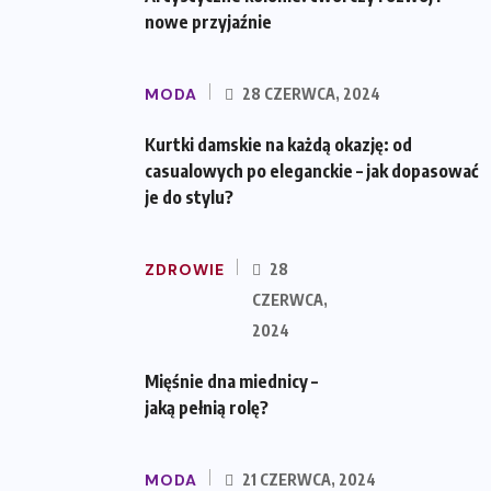
nowe przyjaźnie
MODA
28 CZERWCA, 2024
Kurtki damskie na każdą okazję: od
casualowych po eleganckie – jak dopasować
je do stylu?
ZDROWIE
28
CZERWCA,
2024
Mięśnie dna miednicy –
jaką pełnią rolę?
MODA
21 CZERWCA, 2024