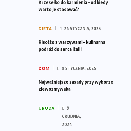
Krzesełko do karmienia – od kiedy
warto je stosować?
DIETA
24 STYCZNIA, 2025
Risotto z warzywami – kulinarna
podróż do serca Italii
DOM
9 STYCZNIA, 2025
Najważniejsze zasady przy wyborze
zlewozmywaka
URODA
9
GRUDNIA,
2024