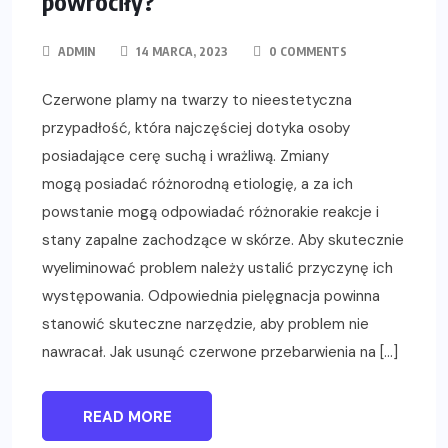
powróciły?
ADMIN
14 MARCA, 2023
0 COMMENTS
Czerwone plamy na twarzy to nieestetyczna
przypadłość, która najczęściej dotyka osoby
posiadające cerę suchą i wrażliwą. Zmiany
mogą posiadać różnorodną etiologię, a za ich
powstanie mogą odpowiadać różnorakie reakcje i
stany zapalne zachodzące w skórze. Aby skutecznie
wyeliminować problem należy ustalić przyczynę ich
występowania. Odpowiednia pielęgnacja powinna
stanowić skuteczne narzędzie, aby problem nie
nawracał. Jak usunąć czerwone przebarwienia na […]
READ MORE