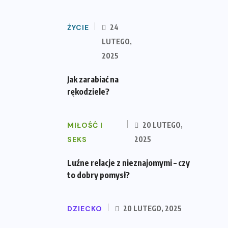
ŻYCIE
24
LUTEGO,
2025
Jak zarabiać na
rękodziele?
MIŁOŚĆ I
20 LUTEGO,
SEKS
2025
Luźne relacje z nieznajomymi – czy
to dobry pomysł?
DZIECKO
20 LUTEGO, 2025