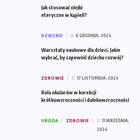
Jak stosować olejki
eteryczne w kąpieli?
DZIECKO
6 GRUDNIA, 2024
Warsztaty naukowe dla dzieci. Jakie
wybrać, by zapewnić dziecku rozwój?
ZDROWIE
17 LISTOPADA, 2024
Rola okularów w korekcji
krótkowzroczności i dalekowzroczności
URODA
ZDROWIE
11 WRZEŚNIA,
2024