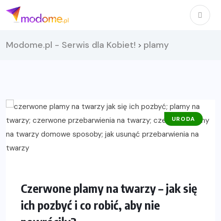
Modome.pl - Serwis dla Kobiet!
plamy
>
URODA
Czerwone plamy na twarzy – jak się
ich pozbyć i co robić, aby nie