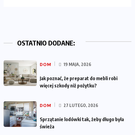
OSTATNIO DODANE:
DOM
19 MAJA, 2026
Jak poznać, że preparat do mebli robi
więcej szkody niż pożytku?
DOM
27 LUTEGO, 2026
Sprzątanie lodówki tak, żeby długo była
świeża