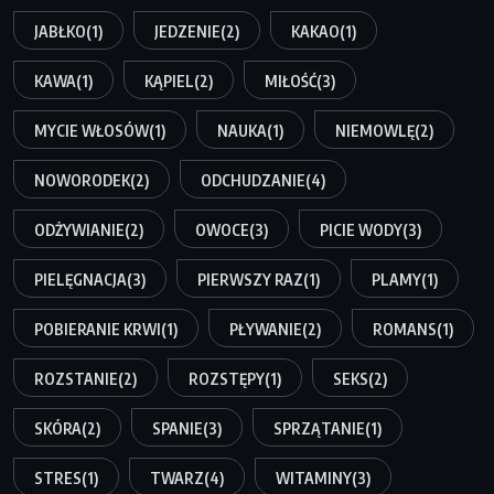
JABŁKO
(1)
JEDZENIE
(2)
KAKAO
(1)
KAWA
(1)
KĄPIEL
(2)
MIŁOŚĆ
(3)
MYCIE WŁOSÓW
(1)
NAUKA
(1)
NIEMOWLĘ
(2)
NOWORODEK
(2)
ODCHUDZANIE
(4)
ODŻYWIANIE
(2)
OWOCE
(3)
PICIE WODY
(3)
PIELĘGNACJA
(3)
PIERWSZY RAZ
(1)
PLAMY
(1)
POBIERANIE KRWI
(1)
PŁYWANIE
(2)
ROMANS
(1)
ROZSTANIE
(2)
ROZSTĘPY
(1)
SEKS
(2)
SKÓRA
(2)
SPANIE
(3)
SPRZĄTANIE
(1)
STRES
(1)
TWARZ
(4)
WITAMINY
(3)