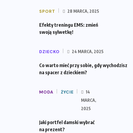
SPORT
28 MARCA, 2025
Efekty treningu EMS: zmień
swoją sylwetkę!
DZIECKO
24 MARCA, 2025
Co warto mieć przy sobie, gdy wychodzisz
na spacer z dzieckiem?
MODA
ŻYCIE
14
MARCA,
2025
Jaki portfel damski wybrać
na prezent?