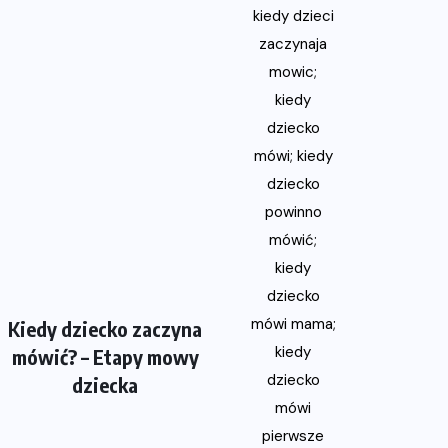
Kiedy dziecko zaczyna
mówić? – Etapy mowy
dziecka