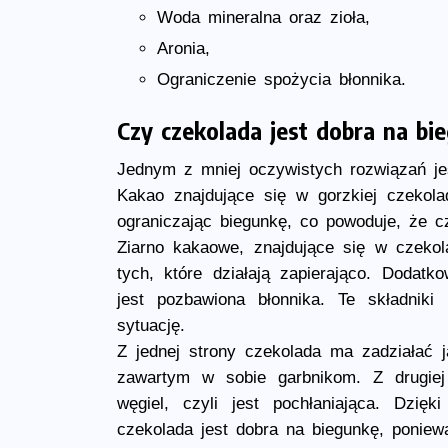
Woda mineralna oraz zioła,
Aronia,
Ograniczenie spożycia błonnika.
Czy czekolada jest dobra na bi
Jednym z mniej oczywistych rozwiązań je
Kakao znajdujące się w gorzkiej czekolad
ograniczając biegunkę, co powoduje, że c
Ziarno kakaowe, znajdujące się w czekol
tych, które działają zapierająco. Dodat
jest pozbawiona błonnika. Te składniki
sytuację.
Z jednej strony czekolada ma zadziałać ja
zawartym w sobie garbnikom. Z drugie
węgiel, czyli jest pochłaniająca. Dzi
czekolada jest dobra na biegunkę, poniew