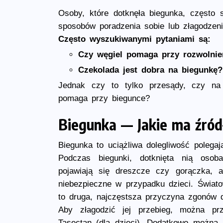
Osoby, które dotknęła biegunka, często
sposobów poradzenia sobie lub złagodzeni
Często wyszukiwanymi pytaniami są:
Czy węgiel pomaga przy rozwolnie
Czekolada jest dobra na biegunkę?
Jednak czy to tylko przesądy, czy na
pomaga przy biegunce?
Biegunka — Jakie ma źród
Biegunka to uciążliwa dolegliwość polega
Podczas biegunki, dotknięta nią osob
pojawiają się dreszcze czy gorączka, a
niebezpieczne w przypadku dzieci. Świat
to druga, najczęstsza przyczyna zgonów d
Aby złagodzić jej przebieg, można pr
Tasectan (dla dzieci). Dodatkowo można