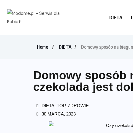
DIETA
Home
DIETA
Domowy sposób na biegunk
Domowy sposób n
czekolada jest d
DIETA
,
TOP
,
ZDROWIE
30 MARCA, 2023