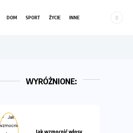
DOM
SPORT
ŻYCIE
INNE
WYRÓŻNIONE:
Jak wzmocnić włosy