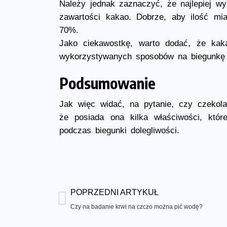
Należy jednak zaznaczyć, że najlepiej wy
zawartości kakao. Dobrze, aby ilość mi
70%.
Jako ciekawostkę, warto dodać, że kak
wykorzystywanych sposobów na biegunkę 
Podsumowanie
Jak więc widać, na pytanie, czy czekol
że posiada ona kilka właściwości, któ
podczas biegunki dolegliwości.
POPRZEDNI ARTYKUŁ
Czy na badanie krwi na czczo można pić wodę?