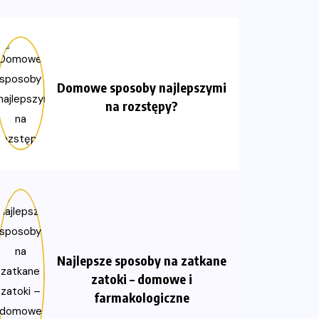
Domowe sposoby najlepszymi
na rozstępy?
Najlepsze sposoby na zatkane
zatoki – domowe i
farmakologiczne