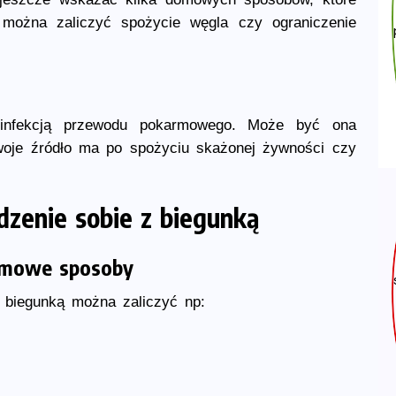
można zaliczyć spożycie węgla czy ograniczenie
 infekcją przewodu pokarmowego. Może być ona
woje źródło ma po spożyciu skażonej żywności czy
zenie sobie z biegunką
omowe sposoby
biegunką można zaliczyć np: