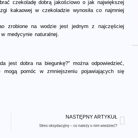
brać czekoladę dobrą jakościowo o jak największej
azgi kakaowej w czekoladzie wynosiła co najmniej
ao zrobione na wodzie jest jednym z najczęściej
w medycynie naturalnej.
ada jest dobra na biegunkę?” można odpowiedzieć,
re mogą pomóc w zmniejszeniu pojawiających się
NASTĘPNY ARTYKUŁ
Stres oksydacyjny – co należy o nim wiedzieć?