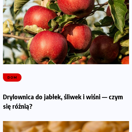
DOM
Drylownica do jabłek, śliwek i wiśni — czym
się różnią?