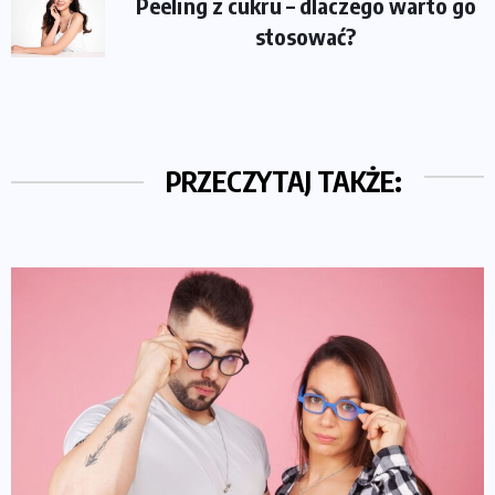
Peeling z cukru – dlaczego warto go
stosować?
PRZECZYTAJ TAKŻE: