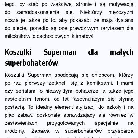
tego, by stać po właściwej stronie i są motywacją
do samodoskonalenia się. Niektórzy mężczyźni
noszą je także po to, aby pokazać, że mają dystans
do siebie, ponadto są one prawdziwym rarytasem dla
miłośników oldschoolowych klimatów!
Koszulki Superman dla małych
superbohaterów
Koszulki Superman spodobają się chłopcom, którzy
po raz pierwszy zetknęli się z komiksami, filmami
czy serialami o niezwykłym bohaterze, a także jego
nastoletnim fanom, od lat fascynującym się słynną
postacią. To idealny element stylizacji do szkoły i na
plac zabaw, doskonale sprawdzający się również w
zestawieniach przygotowanych specjalnie na
urodziny. Zabawa w superbohaterów przysparza