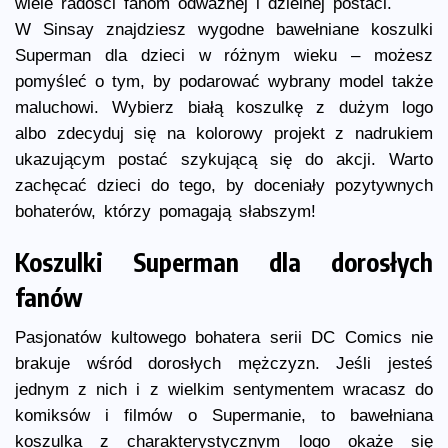
wiele radości fanom odważnej i dzielnej postaci.
W Sinsay znajdziesz wygodne bawełniane koszulki
Superman dla dzieci w różnym wieku – możesz
pomyśleć o tym, by podarować wybrany model także
maluchowi. Wybierz białą koszulkę z dużym logo
albo zdecyduj się na kolorowy projekt z nadrukiem
ukazującym postać szykującą się do akcji. Warto
zachęcać dzieci do tego, by doceniały pozytywnych
bohaterów, którzy pomagają słabszym!
Koszulki Superman dla dorosłych
fanów
Pasjonatów kultowego bohatera serii DC Comics nie
brakuje wśród dorosłych mężczyzn. Jeśli jesteś
jednym z nich i z wielkim sentymentem wracasz do
komiksów i filmów o Supermanie, to bawełniana
koszulka z charakterystycznym logo okaże się