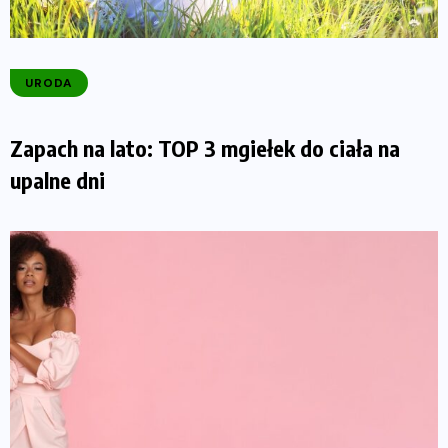
URODA
Zapach na lato: TOP 3 mgiełek do ciała na
upalne dni