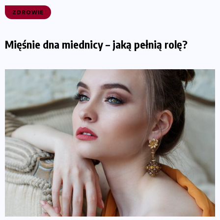
ZDROWIE
Mięśnie dna miednicy – jaką pełnią rolę?