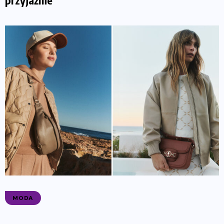
przyjaźnie
MODA