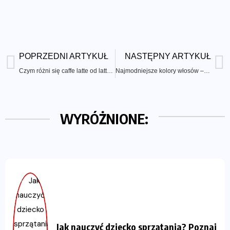
POPRZEDNI ARTYKUŁ
NASTĘPNY ARTYKUŁ
Czym różni się caffe latte od latte macchiato?
Najmodniejsze kolory włosów – sprawdź, na jakie odcienie warto zwrócić uwagę w tym sezonie
WYRÓŻNIONE:
Jak nauczyć dziecko sprzątania? Poznaj