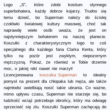
Logo „S”, które zdobi kostium słynnego
superbohatera, każdy dobrze kojarzy. Trudno się
temu dziwić, bo Superman należy do ścisłej
czołówki światowej kultury masowej, choć tak
naprawdę wiele osób uważa, że jest on
najsłynniejszym bohaterem na naszej planecie.
Koszulki z charakterystycznym logo to coś
specjalnego dla każdego fana Clarka Kenta, który
tylko na pozór jest zwykłym, niepozornym
mężczyzną. Pokaż, że również w Tobie drzemie
moc, o jakiej nikt nawet nie marzył!
Licencjonowana
koszulka Superman
to idealny
pomysł na prezent dla chłopaka lub męża, ale także
najmłodsi uwielbiają nosić takie ubrania. Co ważne,
mimo upływu czasu, Superman nie starzeje się, bo
ludzkość wciąż potrzebuje obrońcy, który ma odwagę
sprzeciwić się złu. Koszulki Superman zachęcają do