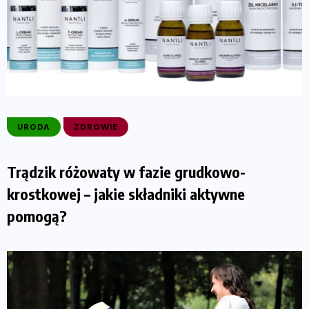
URODA
ZDROWIE
Trądzik różowaty w fazie grudkowo-
krostkowej – jakie składniki aktywne
pomogą?