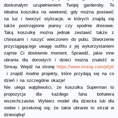
doskonałym uzupełnieniem Twojej garderoby. To
idealna koszulka na weekend, gdy można postawić
na luz i tworzyć stylizacje, w których znajdą się
także postrzępione jeansy czy spodnie dresowe.
Taką koszulkę można jednak zestawić także z
chinosami i ruszyć wieczorem do pubu. Stworzenie
przyciągającego uwagę outfitu z jej wykorzystaniem
zajmie Ci dosłownie moment. Sprawdź, jakie inne
ubrania dla dorosłych i dzieci można znaleźć w
Sinsay. Wejdź na stronę
https://www.sinsay.com/pl/pl/
i znajdź modne projekty, które przydają się na co
dzień i na szczególne okazje!
Nie ulega wątpliwości, że koszulka Superman to
propozycja dla każdego fana bohatera
wszechczasów. Wybierz model dla dziecka lub dla
siebie i przekonaj się, że takie ubranie to strzał w
dziesiątkę!