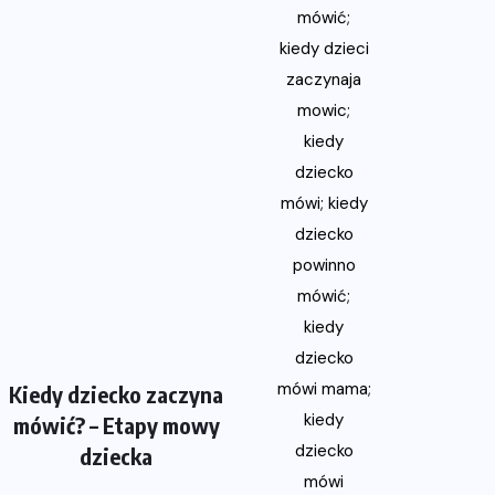
Kiedy dziecko zaczyna
mówić? – Etapy mowy
dziecka