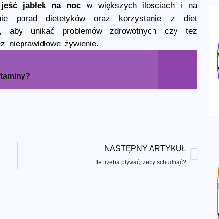
 jeść jabłek na noc
w większych ilościach i na
nie porad dietetyków oraz korzystanie z diet
ł, aby unikać problemów zdrowotnych czy też
z nieprawidłowe żywienie.
itaminy?
NASTĘPNY ARTYKUŁ
?
Ile trzeba pływać, żeby schudnąć?