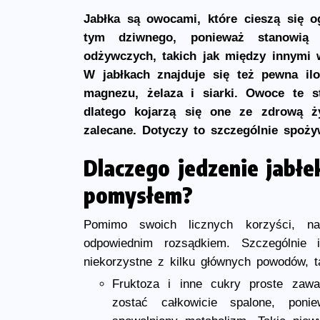
Jabłka są owocami, które cieszą się 
tym dziwnego, ponieważ stanowią 
odżywczych, takich jak między innymi 
W jabłkach znajduje się też pewna ilo
magnezu, żelaza i siarki. Owoce te s
dlatego kojarzą się one ze zdrową ży
zalecane. Dotyczy to szczególnie spoż
Dlaczego jedzenie jabłe
pomysłem?
Pomimo swoich licznych korzyści, na
odpowiednim rozsądkiem. Szczególnie
niekorzystne z kilku głównych powodów, ta
Fruktoza i inne cukry proste zaw
zostać całkowicie spalone, pon