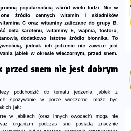
ogromną popularnością wśród wielu ludzi. Nic w
one źródło cennych witamin i składników
witamina C oraz witaminy zaliczane do grupy B.
ść beta karotenu, witaminy E, wapnia, fosforu,
tanowią dodatkowo istotne źródło błonnika. To
wnością, jednak ich jedzenie nie zawsze jest
ywania jabłek w okresie wieczornym, przed snem.
k przed snem nie jest dobrym
leży podchodzić do tematu jedzenia jabłek z
 ich spożywanie w porze wieczornej może być
kich jak:
arte w jabłkach (oraz innych owocach) mogą nie
ieważ organizm podczas snu posiada znacznie