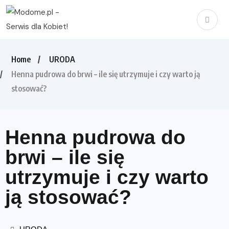
Home
URODA
Henna pudrowa do brwi – ile się utrzymuje i czy warto ją
stosować?
Henna pudrowa do
brwi – ile się
utrzymuje i czy warto
ją stosować?