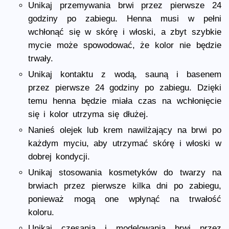
Unikaj przemywania brwi przez pierwsze 24
godziny po zabiegu. Henna musi w pełni
wchłonąć się w skórę i włoski, a zbyt szybkie
mycie może spowodować, że kolor nie będzie
trwały.
Unikaj kontaktu z wodą, sauną i basenem
przez pierwsze 24 godziny po zabiegu. Dzięki
temu henna będzie miała czas na wchłonięcie
się i kolor utrzyma się dłużej.
Nanieś olejek lub krem nawilżający na brwi po
każdym myciu, aby utrzymać skórę i włoski w
dobrej kondycji.
Unikaj stosowania kosmetyków do twarzy na
brwiach przez pierwsze kilka dni po zabiegu,
ponieważ mogą one wpłynąć na trwałość
koloru.
Unikaj czesania i modelowania brwi przez