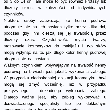
od 3 do 14 dni, ale może to być również krótszy lub
dłuższy okres, w zależności od indywidualnych
czynników.
Niektóre osoby zauważają, że henna pudrowa
utrzymuje się na ich brwiach tylko przez kilka dni,
podczas gdy inni cieszą się jej trwałością przez
dłuższy czas. Częstotliwość mycia twarzy,
stosowanie kosmetyków do makijażu i typ skóry
mogą wpłynąć na to, jak długo kolor henny pudrowej
utrzyma się na brwiach.
Ważnym czynnikiem wpływającym na trwałość henny
pudrowej na brwiach jest jakość wykonania zabiegu.
W przypadku niedoskonałej aplikacji kosmetyku, brwi
mogą się zmyć wcześniej, niż w przypadku
precyzyjnego i dokładnego wykonania zabiegu.
Dlatego ważne jest, aby zabieg wykonywać u
doświadczonego specjalisty lub po dokładnym
zapoznaniu się z instrukcją producenta.