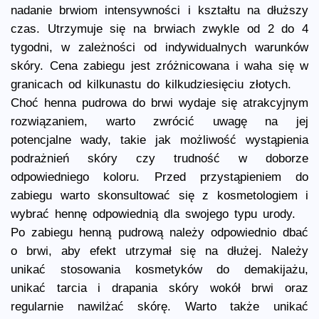
nadanie brwiom intensywności i kształtu na dłuższy
czas. Utrzymuje się na brwiach zwykle od 2 do 4
tygodni, w zależności od indywidualnych warunków
skóry. Cena zabiegu jest zróżnicowana i waha się w
granicach od kilkunastu do kilkudziesięciu złotych.
Choć henna pudrowa do brwi wydaje się atrakcyjnym
rozwiązaniem, warto zwrócić uwagę na jej
potencjalne wady, takie jak możliwość wystąpienia
podrażnień skóry czy trudność w doborze
odpowiedniego koloru. Przed przystąpieniem do
zabiegu warto skonsultować się z kosmetologiem i
wybrać hennę odpowiednią dla swojego typu urody.
Po zabiegu henną pudrową należy odpowiednio dbać
o brwi, aby efekt utrzymał się na dłużej. Należy
unikać stosowania kosmetyków do demakijażu,
unikać tarcia i drapania skóry wokół brwi oraz
regularnie nawilżać skórę. Warto także unikać