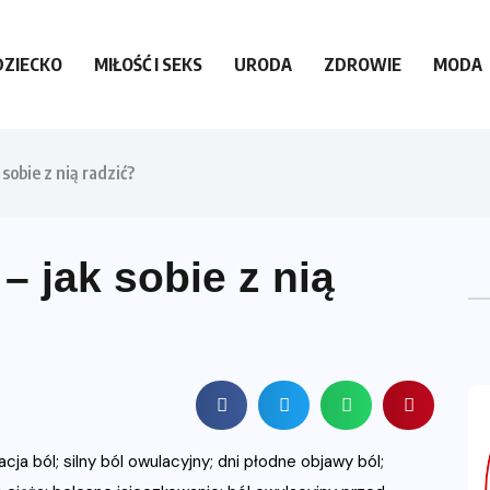
DZIECKO
MIŁOŚĆ I SEKS
URODA
ZDROWIE
MODA
sobie z nią radzić?
– jak sobie z nią