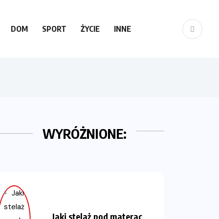
DOM
SPORT
ŻYCIE
INNE
WYRÓŻNIONE:
Jaki stelaż pod materac