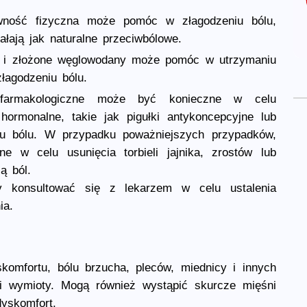
ywność fizyczna może pomóc w złagodzeniu bólu,
ałają jak naturalne przeciwbólowe.
ik i złożone węglowodany może pomóc w utrzymaniu
łagodzeniu bólu.
 farmakologiczne może być konieczne w celu
hormonalne, takie jak pigułki antykoncepcyjne lub
u bólu. W przypadku poważniejszych przypadków,
e w celu usunięcia torbieli jajnika, zrostów lub
ą ból.
 konsultować się z lekarzem w celu ustalenia
ia.
omfortu, bólu brzucha, pleców, miednicy i innych
 i wymioty. Mogą również wystąpić skurcze mięśni
yskomfort.