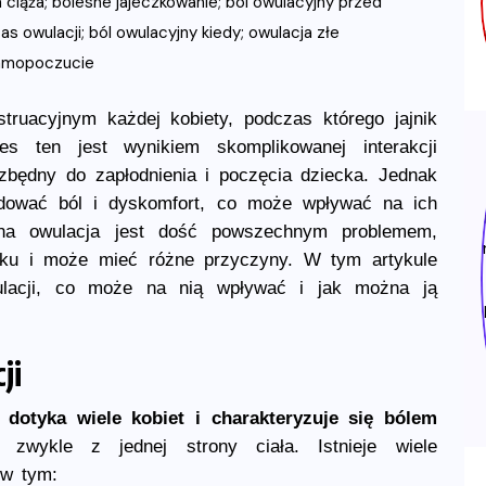
ruacyjnym każdej kobiety, podczas którego jajnik
es ten jest wynikiem skomplikowanej interakcji
zbędny do zapłodnienia i poczęcia dziecka. Jednak
odować ból i dyskomfort, co może wpływać na ich
sna owulacja jest dość powszechnym problemem,
eku i może mieć różne przyczyny. W tym artykule
ulacji, co może na nią wpływać i jak można ją
ji
 dotyka wiele kobiet i charakteryzuje się bólem
, zwykle z jednej strony ciała. Istnieje wiele
 w tym: