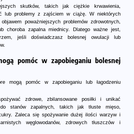
ejszych skutków, takich jak ciężkie krwawienia,
ść lub problemy z zajściem w ciążę. W niektórych
 objawem poważniejszych problemów zdrowotnych,
 lub choroba zapalna miednicy. Dlatego ważne jest,
em, jeśli doświadczasz bolesnej owulacji lub
ów.
 mogą pomóc w zapobieganiu bolesnej
które mogą pomóc w zapobieganiu lub łagodzeniu
pożywać zdrowe, zbilansowane posiłki i unikać
do stanów zapalnych, takich jak tłuste mięso,
cukry. Zaleca się spożywanie dużej ilości warzyw i
ziarnistych węglowodanów, zdrowych tłuszczów i