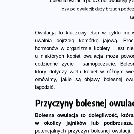
Owulacja to kluczowy etap w cyklu menst
uwalnia dojrzałą komórkę jajową. Proc
hormonów w organizmie kobiety i jest nie
u niektórych kobiet owulacja może pow
codzienne życie i samopoczucie. Bole
który dotyczy wielu kobiet w różnym wi
omówimy, jakie są objawy bolesnej ow
łagodzić.
Przyczyny bolesnej owulac
Bolesna owulacja to dolegliwość, która
w okolicy jajników lub podbrzusza
potencjalnych przyczyn bolesnej owulacji,