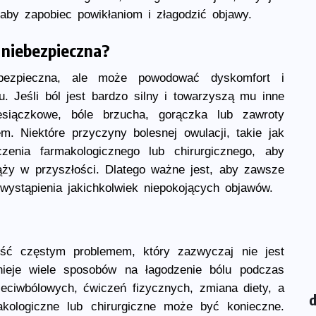
 aby zapobiec powikłaniom i złagodzić objawy.
 niebezpieczna?
ebezpieczna, ale może powodować dyskomfort i
. Jeśli ból jest bardzo silny i towarzyszą mu inne
esiączkowe, bóle brzucha, gorączka lub zawroty
m. Niektóre przyczyny bolesnej owulacji, takie jak
zenia farmakologicznego lub chirurgicznego, aby
ąży w przyszłości. Dlatego ważne jest, aby zawsze
ystąpienia jakichkolwiek niepokojących objawów.
ość częstym problemem, który zazwyczaj nie jest
nieje wiele sposobów na łagodzenie bólu podczas
rzeciwbólowych, ćwiczeń fizycznych, zmiana diety, a
akologiczne lub chirurgiczne może być konieczne.