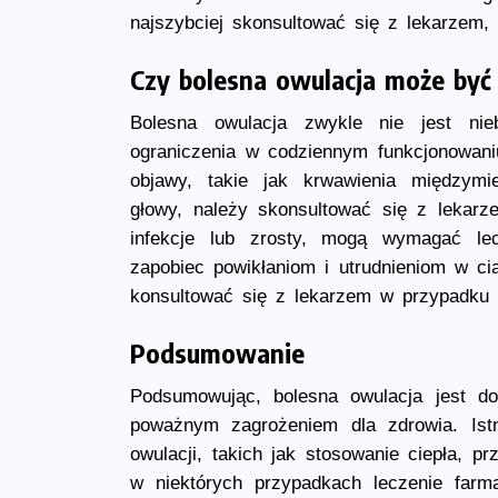
najszybciej skonsultować się z lekarzem,
Czy bolesna owulacja może być
Bolesna owulacja zwykle nie jest ni
ograniczenia w codziennym funkcjonowaniu
objawy, takie jak krwawienia międzymi
głowy, należy skonsultować się z lekarze
infekcje lub zrosty, mogą wymagać lec
zapobiec powikłaniom i utrudnieniom w ci
konsultować się z lekarzem w przypadku w
Podsumowanie
Podsumowując, bolesna owulacja jest d
poważnym zagrożeniem dla zdrowia. Ist
owulacji, takich jak stosowanie ciepła, p
w niektórych przypadkach leczenie farm