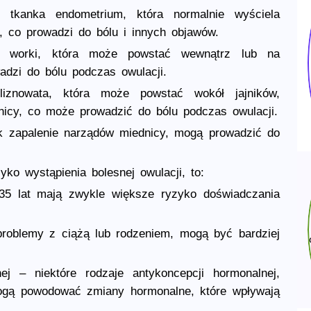
 tkanka endometrium, która normalnie wyściela
, co prowadzi do bólu i innych objawów.
ona worki, która może powstać wewnątrz lub na
adzi do bólu podczas owulacji.
liznowata, która może powstać wokół jajników,
nicy, co może prowadzić do bólu podczas owulacji.
ak zapalenie narządów miednicy, mogą prowadzić do
ko wystąpienia bolesnej owulacji, to:
5 lat mają zwykle większe ryzyko doświadczania
 problemy z ciążą lub rodzeniem, mogą być bardziej
ej – niektóre rodzaje antykoncepcji hormonalnej,
 mogą powodować zmiany hormonalne, które wpływają