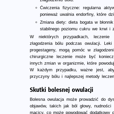
Ćwiczenia fizyczne: regularna akt
ponieważ uwalnia endorfiny, które dzi
Zmiana diety: dieta bogata w błonn
stabilnego poziomu cukru we krwi i z
W niektórych przypadkach, leczenie
złagodzenia bólu podczas owulacji. Leki 
progestageny, mogą pomóc w złagodzeni
chirurgiczne leczenie może być konieczn
innych zmian w organizmie, które powoduj
W każdym przypadku, ważne jest, aby
przyczyny bólu i najlepszej metody leczen
Skutki bolesnej owulacji
Bolesna owulacja może prowadzić do dysk
objawów, takich jak ból głowy, nudności
macicy, co może powodować dodatkowy d