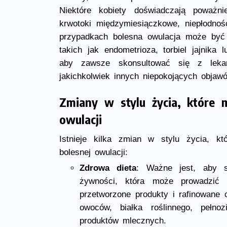
Niektóre kobiety doświadczają poważni
krwotoki międzymiesiączkowe, niepłodno
przypadkach bolesna owulacja może być
takich jak endometrioza, torbiel jajnika
aby zawsze skonsultować się z lekarz
jakichkolwiek innych niepokojących objaw
Zmiany w stylu życia, które
owulacji
Istnieje kilka zmian w stylu życia, 
bolesnej owulacji:
Zdrowa dieta
: Ważne jest, aby s
żywności, która może prowadzić 
przetworzone produkty i rafinowane 
owoców, białka roślinnego, pełno
produktów mlecznych.