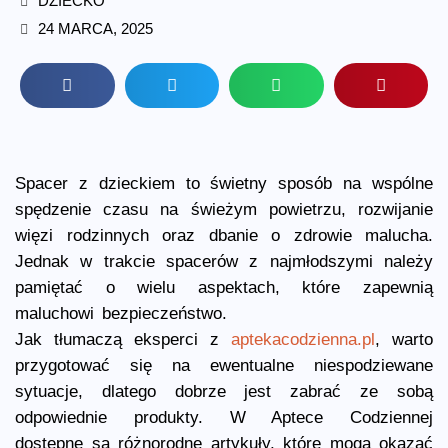
DZIECKO
24 MARCA, 2025
Spacer z dzieckiem to świetny sposób na wspólne
spędzenie czasu na świeżym powietrzu, rozwijanie
więzi rodzinnych oraz dbanie o zdrowie malucha.
Jednak w trakcie spacerów z najmłodszymi należy
pamiętać o wielu aspektach, które zapewnią
maluchowi bezpieczeństwo.
Jak tłumaczą eksperci z
aptekacodzienna.pl
, warto
przygotować się na ewentualne niespodziewane
sytuacje, dlatego dobrze jest zabrać ze sobą
odpowiednie produkty. W Aptece Codziennej
dostępne są różnorodne artykuły, które mogą okazać