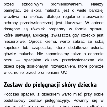
przed szkodliwym promieniowaniem. Należy
pamiętać, że skóra malucha jest o wiele bardziej
wrażliwa na słońce, dlatego regularne stosowanie
ochrony przeciwsłonecznej jest kluczowe. W aptece
dostępne są również preparaty w formie sprayu,
które ułatwiają aplikację, zwłaszcza gdy dziecko jest
niecierpliwe. Oprócz kremu, warto zabrać ze sobą
kapelusz lub czapeczkę, które dodatkowo osłonią
główkę malucha. Nie zapominajmy także o ochronie
oczu — specjalne okulary przeciwsłoneczne dla
dzieci będą doskonałym rozwiązaniem, które pomoże
w ochronie przed promieniami UV.
Zestaw do pielęgnacji skóry dziecka
Podczas spaceru z dzieckiem warto mieć przy sobie
podstawowy zestaw pielęgnacyjny. Powinny się w
nim znaleźć różne preparaty, które pomogą zadbać o