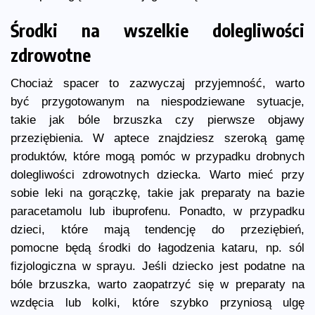
Środki na wszelkie dolegliwości
zdrowotne
Chociaż spacer to zazwyczaj przyjemność, warto
być przygotowanym na niespodziewane sytuacje,
takie jak bóle brzuszka czy pierwsze objawy
przeziębienia. W aptece znajdziesz szeroką gamę
produktów, które mogą pomóc w przypadku drobnych
dolegliwości zdrowotnych dziecka. Warto mieć przy
sobie leki na gorączkę, takie jak preparaty na bazie
paracetamolu lub ibuprofenu. Ponadto, w przypadku
dzieci, które mają tendencję do przeziębień,
pomocne będą środki do łagodzenia kataru, np. sól
fizjologiczna w sprayu. Jeśli dziecko jest podatne na
bóle brzuszka, warto zaopatrzyć się w preparaty na
wzdęcia lub kolki, które szybko przyniosą ulgę