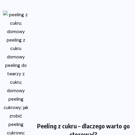
Peeling z cukru – dlaczego warto go
stosować?