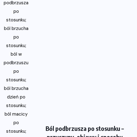
Ból podbrzusza po stosunku –
przyczyny, objawy i sposoby