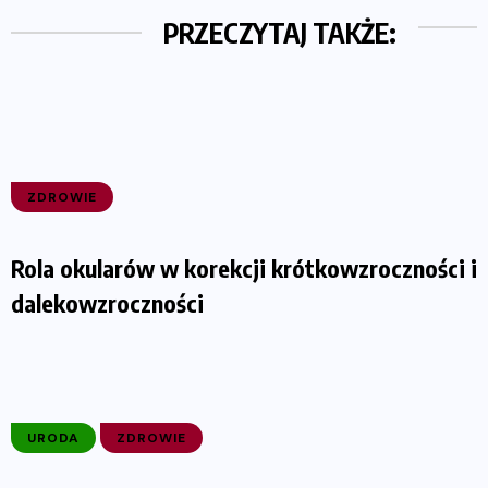
PRZECZYTAJ TAKŻE:
ZDROWIE
Rola okularów w korekcji krótkowzroczności i
dalekowzroczności
URODA
ZDROWIE