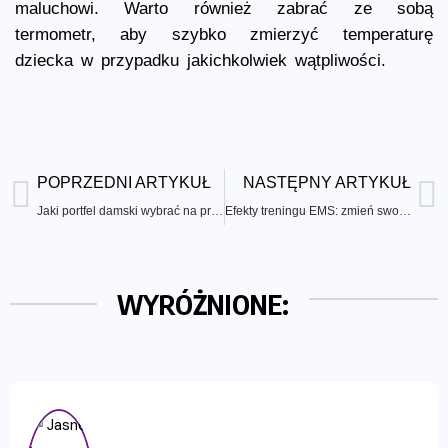
maluchowi. Warto również zabrać ze sobą
termometr, aby szybko zmierzyć temperaturę
dziecka w przypadku jakichkolwiek wątpliwości.
POPRZEDNI ARTYKUŁ
NASTĘPNY ARTYKUŁ
Jaki portfel damski wybrać na prezent?
Efekty treningu EMS: zmień swoją sylwetkę!
WYRÓŻNIONE: