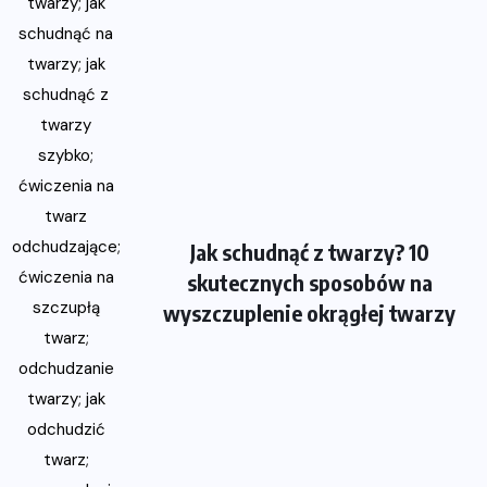
Jak schudnąć z twarzy? 10
skutecznych sposobów na
wyszczuplenie okrągłej twarzy