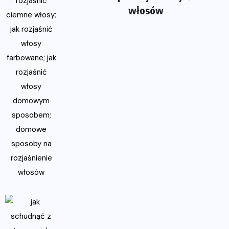
włosów